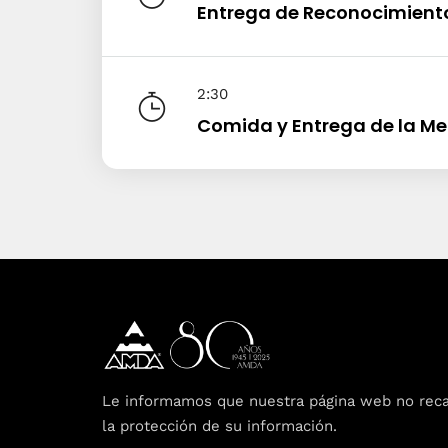
Entrega de Reconocimient
2:30
Comida y Entrega de la Me
Le informamos que nuestra página web no recaba
la protección de su información.