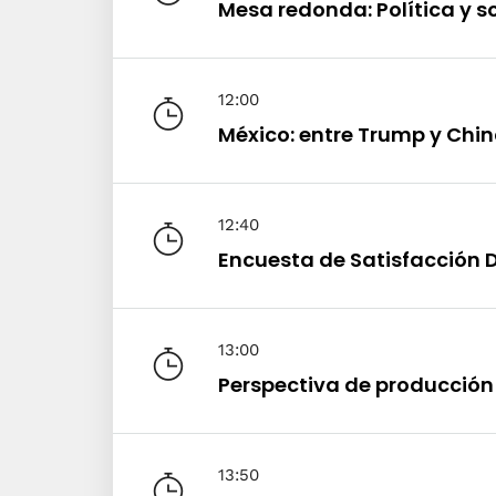
Mesa redonda: Política y 
Abou
12:00
México: entre Trump y Chi
12:40
Encuesta de Satisfacción D
13:00
Perspectiva de producció
13:50