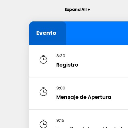
Expand All +
Evento
8:30
Registro
9:00
Mensaje de Apertura
9:15