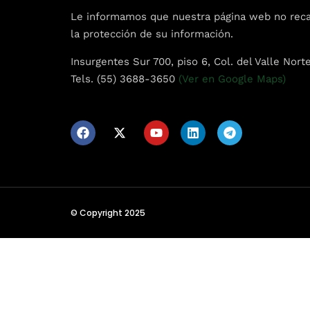
Sche
Le informamos que nuestra página web no recaba
la protección de su información.
Spea
Insurgentes Sur 700, piso 6, Col. del Valle Nort
Tels. (55) 3688-3650
(Ver en Google Maps)
Abou
© Copyright 2025