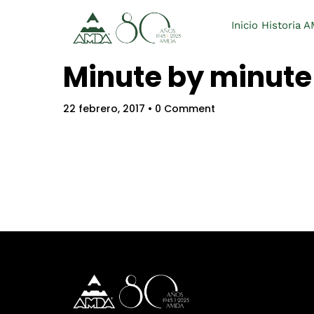
Inicio
Historia 
Minute by minute
22 febrero, 2017
• 0 Comment
Hom