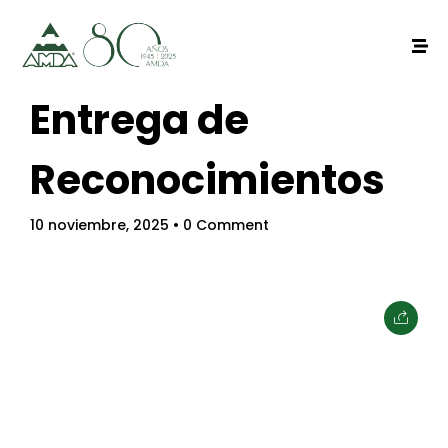
Entrega de
Reconocimientos
Home
10 noviembre, 2025
• 0 Comment
Schedules
Speakers
About