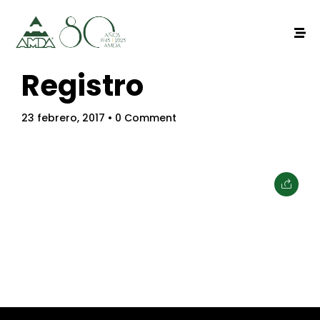
Registro
23 febrero, 2017
• 0 Comment
Home
Schedules
Speakers
About